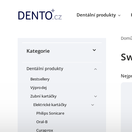
Dentální produkty
Dom
Kategorie
Sw
Dentální produkty
Nejp
Bestsellery
Výprodej
Zubní kartáčky
Elektrické kartáčky
Philips Sonicare
Oral-B
Curaprox