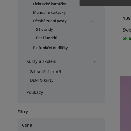
Elektrické kartáčky
Manuální kartáčky
109
Dětské zubní pasty
Swi
S fluoridy
Skl
Bez fluoridů
Biofunkční dudlíčky
Kurzy a školení
Zahraniční lektoři
DENTO kurzy
Poukazy
Filtry
Cena