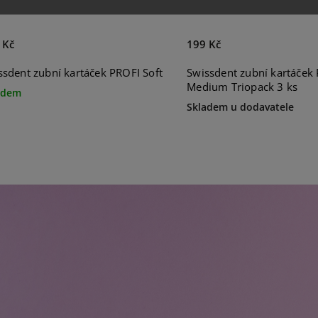
 Kč
199 Kč
ssdent zubní kartáček PROFI Soft
Swissdent zubní kartáček 
Medium Triopack 3 ks
adem
Skladem u dodavatele