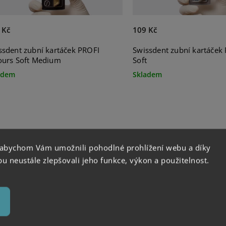
 Kč
109 Kč
ssdent zubní kartáček PROFI
Swissdent zubní kartáček 
ours Soft Medium
Soft
adem
Skladem
 abychom Vám umožnili pohodlné prohlížení webu a díky
 neustále zlepšovali jeho funkce, výkon a použitelnost.