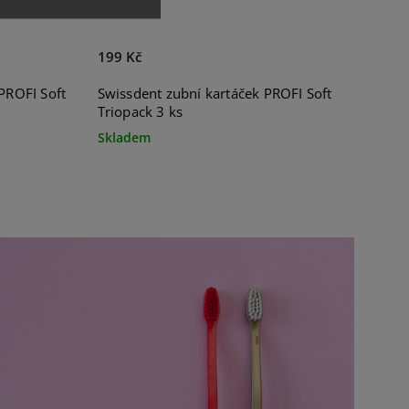
199 Kč
PROFI Soft
Swissdent zubní kartáček PROFI Soft
Triopack 3 ks
Skladem