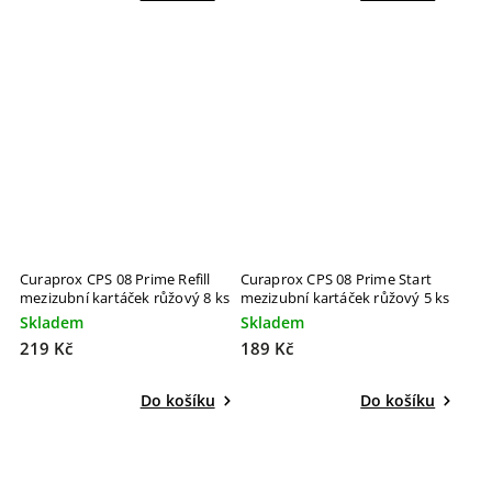
Curaprox CPS 08 Prime Refill
Curaprox CPS 08 Prime Start
mezizubní kartáček růžový 8 ks
mezizubní kartáček růžový 5 ks
Skladem
Skladem
219 Kč
189 Kč
Do košíku
Do košíku