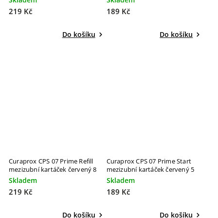
219 Kč
189 Kč
Do košíku
Do košíku
Curaprox CPS 07 Prime Refill
Curaprox CPS 07 Prime Start
mezizubní kartáček červený 8
mezizubní kartáček červený 5
ks
ks
Skladem
Skladem
219 Kč
189 Kč
Do košíku
Do košíku