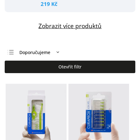
219 Kč
Zobrazit více produktů
Doporučujeme
Nejlevnější
Otevřít filtr
Nejdražší
Nejprodávanější
Abecedně