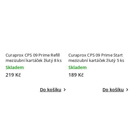
Curaprox CPS 09 Prime Refill
Curaprox CPS 09 Prime Start
mezizubní kartáček žlutý 8 ks
mezizubní kartáček žlutý 5 ks
Skladem
Skladem
219 Kč
189 Kč
Do košíku
Do košíku