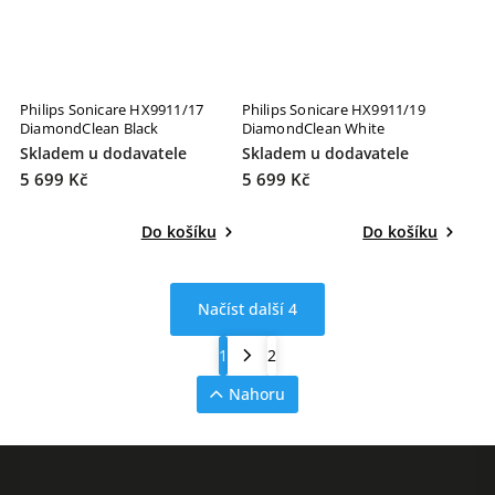
Philips Sonicare HX9911/17
Philips Sonicare HX9911/19
DiamondClean Black
DiamondClean White
Skladem u dodavatele
Skladem u dodavatele
5 699 Kč
5 699 Kč
Do košíku
Do košíku
Načíst další 4
1
2
Nahoru