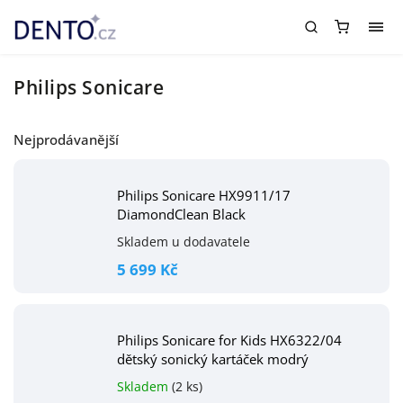
Philips Sonicare
Nejprodávanější
Philips Sonicare HX9911/17
DiamondClean Black
Skladem u dodavatele
5 699 Kč
Philips Sonicare for Kids HX6322/04
dětský sonický kartáček modrý
Skladem
(2 ks)