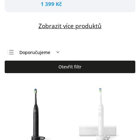
1 399 Kč
Zobrazit více produktů
Doporučujeme
Nejlevnější
Otevřít filtr
Nejdražší
Nejprodávanější
Abecedně