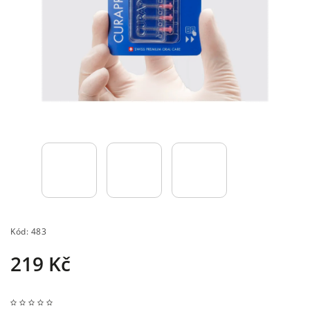
Kód:
483
219 Kč