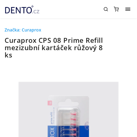
Značka:
Curaprox
Curaprox CPS 08 Prime Refill
mezizubní kartáček růžový 8
ks