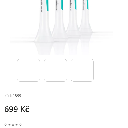
Kód:
1899
699 Kč