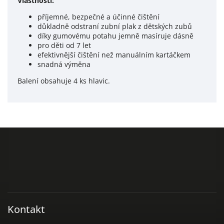
Vlastnosti:
příjemné, bezpečné a účinné čištění
důkladně odstraní zubní plak z dětských zubů
díky gumovému potahu jemně masíruje dásně
pro děti od 7 let
efektivnější čištění než manuálním kartáčkem
snadná výměna
Balení obsahuje 4 ks hlavic.
Kontakt