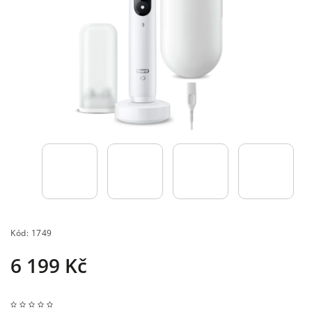
Kód:
1749
6 199 Kč