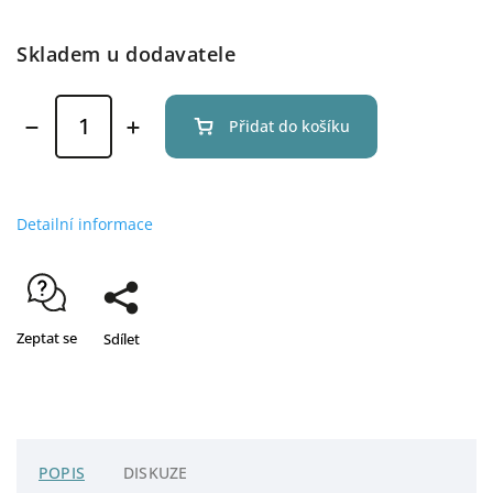
Skladem u dodavatele
Přidat do košíku
Detailní informace
Zeptat se
Sdílet
POPIS
DISKUZE