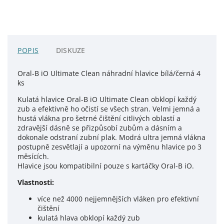
POPIS
DISKUZE
Oral-B iO Ultimate Clean náhradní hlavice bílá/černá 4
ks
Kulatá hlavice Oral-B iO Ultimate Clean obklopí každý
zub a efektivně ho očistí se všech stran.
Velmi jemná a
hustá vlákna pro šetrné čištění citlivých oblastí a
zdravější dásně se přizpůsobí zubům a dásním a
dokonale odstraní zubní plak.
Modrá ultra jemná vlákna
postupně zesvětlají a upozorní na výměnu hlavice po 3
měsících.
Hlavice jsou kompatibilní pouze s kartáčky Oral-B iO.
Vlastnosti:
více než 4000 nejjemnějších vláken pro efektivní
čištění
kulatá hlava obklopí každý zub