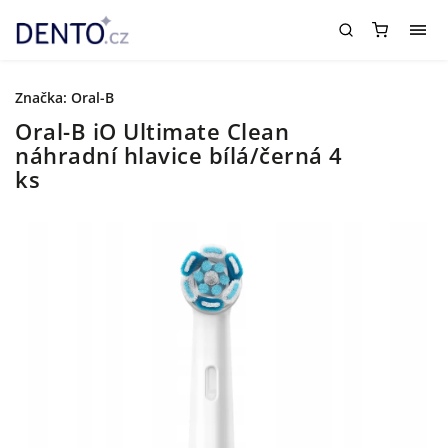
Značka:
Oral-B
Oral-B iO Ultimate Clean
náhradní hlavice bílá/černá 4
ks