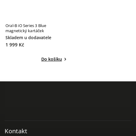
Oral-B iO Series 3 Blue
magnetický kartáček
Skladem u dodavatele
1 999 Kč
Do košíku
Kontakt