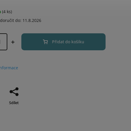
m
(4 ks)
oručit do:
11.8.2026
Přidat do košíku
informace
Sdílet