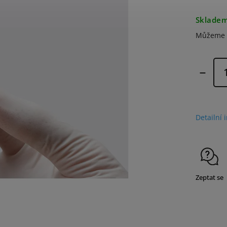
Sklade
Můžeme d
Detailní 
Zeptat se