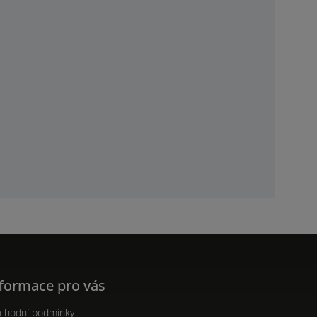
formace pro vás
chodní podmínky