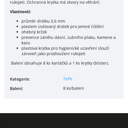
rukojeti. Ochranná krytka má otvory na větrání.
Vlastnosti:
průměr drátku 0,6 mm
plastem izolovaný drátek pro jemné čištění
ohebný krček
prevence zánětu dásní, zubního plaku, kamene a
kazu
plastová krytka pro hygienické uzavření slouží
zároveň jako prodloužení rukojeti
Balení obsahuje 8 ks kartáčků a 1 ks krytky (blister).
TePe
Kategorie
:
8 ks/balení
Balení
: