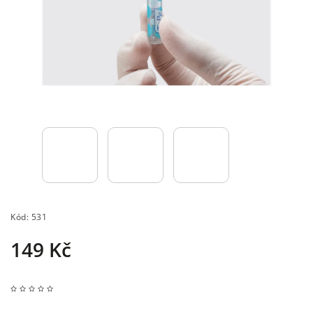
Kód:
531
149 Kč