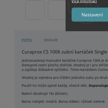
Více informací
Nastavení
POPIS
DISKUZE
Curaprox CS 1006 zubní kartáček Sing
Jednosvazkový manuální kartáček Curaprox 1006 je d
dostupné zadní plochy stoliček, vhodný je i pro zkř
a zajišťuji důkladné vyčištění. Tímto kartáčkem čistím
Vhodný je zejména pro čištění jednoho zubu po druhé
Použít ho může úplně každý, včetně dětí.
Doporučuje
Balení obsahuje 1ks (blister).
Barva rukojeti: modrá. Barva vláken: růžové /zelené.