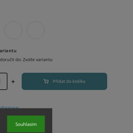
variantu
oručit do:
Zvolte variantu
Přidat do košíku
informace
Souhlasím