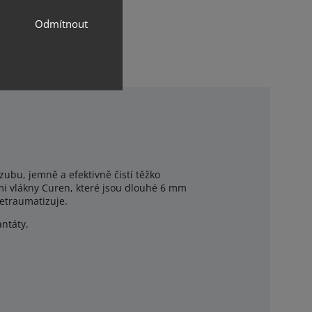
Odmítnout
Sdílet
 zubu, jemně a efektivně čistí těžko
mi vlákny Curen, které jsou dlouhé 6 mm
netraumatizuje.
ntáty.