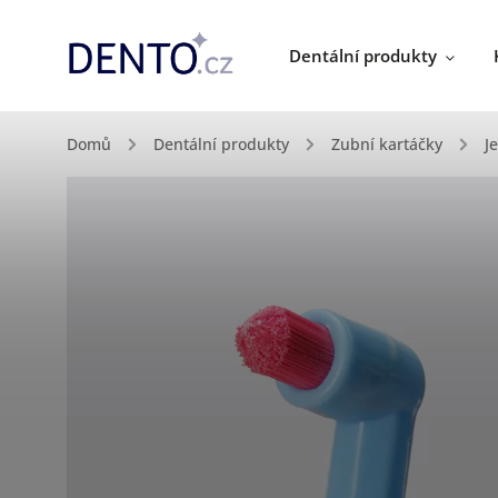
Dentální produkty
Domů
/
Dentální produkty
/
Zubní kartáčky
/
J