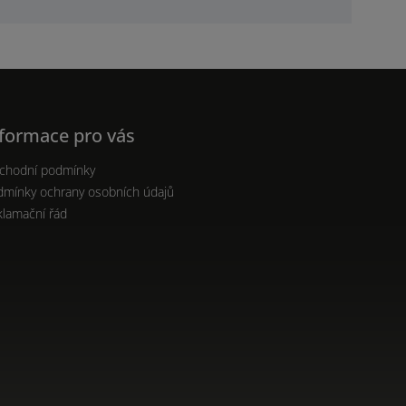
formace pro vás
chodní podmínky
dmínky ochrany osobních údajů
klamační řád