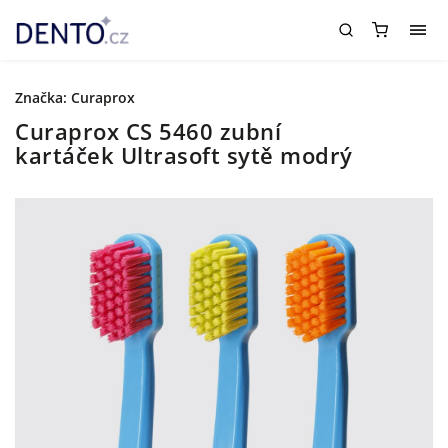
Značka:
Curaprox
Curaprox CS 5460 zubní
kartáček Ultrasoft sytě modrý