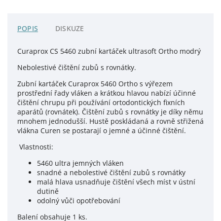
POPIS
DISKUZE
Curaprox CS 5460 zubní kartáček ultrasoft Ortho modrý
Nebolestivé čištění zubů s rovnátky.
Zubní kartáček Curaprox 5460 Ortho s výřezem
prostřední řady vláken a krátkou hlavou nabízí účinné
čištění chrupu při používání ortodontických fixních
aparátů (rovnátek). Čištění zubů s rovnátky je díky němu
mnohem jednodušší.
Hustě poskládaná a rovně střižená
vlákna Curen se postarají o jemné a účinné čištění.
Vlastnosti:
5460 ultra jemných vláken
snadné a nebolestivé čištění zubů s rovnátky
malá hlava usnadňuje čištění všech míst v ústní
dutině
odolný vůči opotřebování
Balení obsahuje 1 ks.