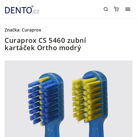
Značka:
Curaprox
Curaprox CS 5460 zubní
kartáček Ortho modrý